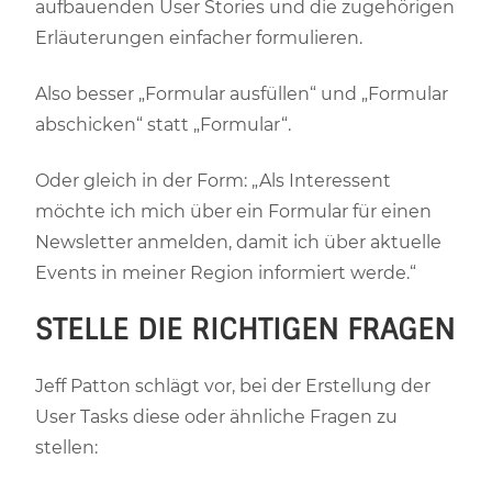
aufbauenden User Stories und die zugehörigen
Erläuterungen einfacher formulieren.
Also besser „Formular ausfüllen“ und „Formular
abschicken“ statt „Formular“.
Oder gleich in der Form: „Als Interessent
möchte ich mich über ein Formular für einen
Newsletter anmelden, damit ich über aktuelle
Events in meiner Region informiert werde.“
STELLE DIE RICHTIGEN FRAGEN
Jeff Patton schlägt vor, bei der Erstellung der
User Tasks diese oder ähnliche Fragen zu
stellen: