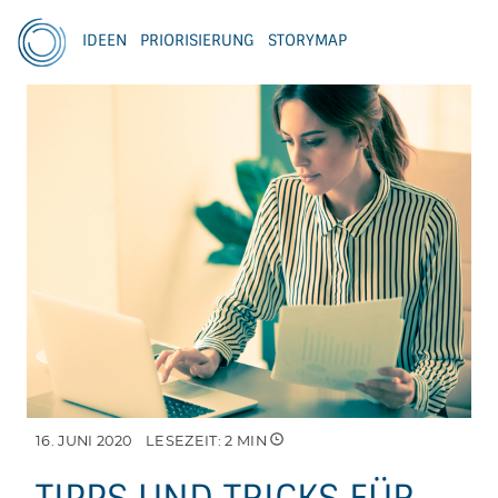
IDEEN
PRIORISIERUNG
STORYMAP
16. JUNI 2020
LESEZEIT:
2
MIN