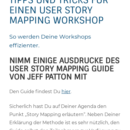
TIPPS UND TRICKS FÜR
EINEN USER STORY
MAPPING WORKSHOP
So werden Deine Workshops
effizienter.
NIMM EINIGE AUSDRUCKE DES
USER STORY MAPPING GUIDE
VON JEFF PATTON MIT
Den Guide findest Du
hier
.
Sicherlich hast Du auf Deiner Agenda den
Punkt „Story Mapping erläutern“. Neben Deiner
Erklärung der Methode ist es sehr nützlich, den