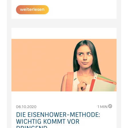
weiterlesen
06.10.2020
1
MIN
DIE EISENHOWER-METHODE:
WICHTIG KOMMT VOR