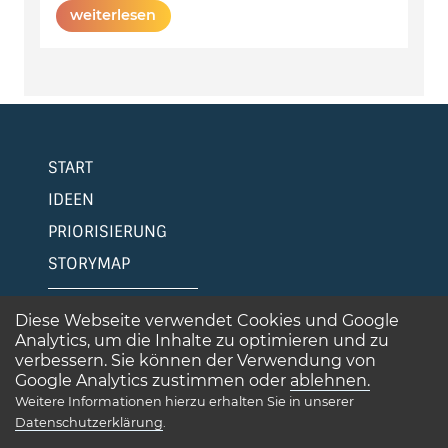
weiterlesen
START
IDEEN
PRIORISIERUNG
STORYMAP
ÜBER MICH
Diese Webseite verwendet Cookies und Google
Analytics, um die Inhalte zu optimieren und zu
KONTAKT, IMPRESSUM, DATENSCHUTZ
verbessern. Sie können der Verwendung von
Google Analytics zustimmen oder
ablehnen.
Weitere Informationen hierzu erhalten Sie in unserer
Datenschutzerklärung
.
ERIK MÖSER | HOLISENT
2026
©